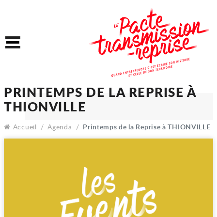
Accéder au contenu
Accéder au menu
Menu
PRINTEMPS DE LA REPRIS
THIONVILLE
Accueil
Agenda
Printemps de la Reprise à THIONVILLE