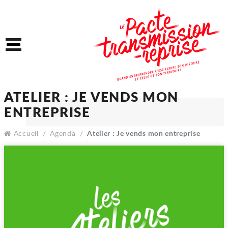
Accéder au contenu
Accéder au menu
Menu
ATELIER : JE VENDS MON
ENTREPRISE
Accueil
Agenda
Atelier : Je vends mon entreprise