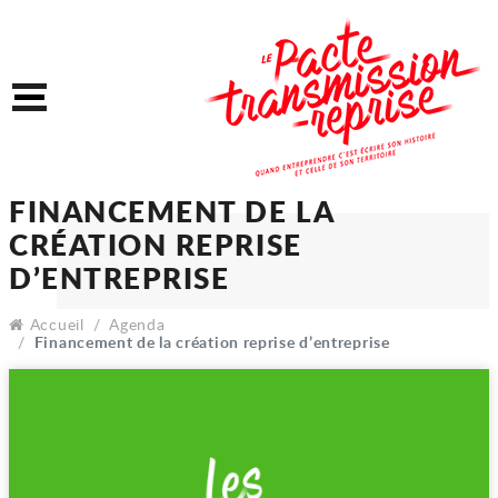
Accéder au contenu
Accéder au menu
Menu
FINANCEMENT DE LA
CRÉATION REPRISE
Accueil
Agenda
D’ENTREPRISE
Financement de la création reprise d’entreprise