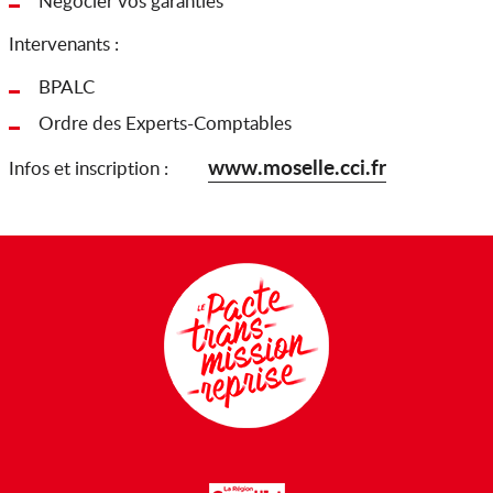
Négocier vos garanties
Intervenants :
BPALC
Ordre des Experts-Comptables
www.moselle.cci.fr
Infos et inscription :