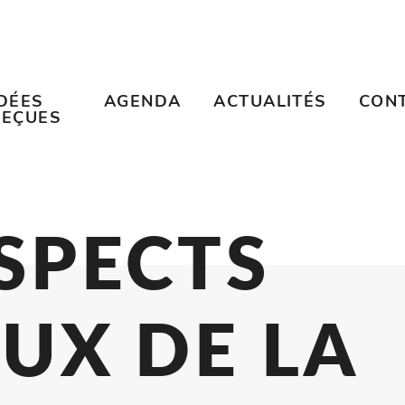
IDÉES
AGENDA
ACTUALITÉS
CON
REÇUES
 ASPECT