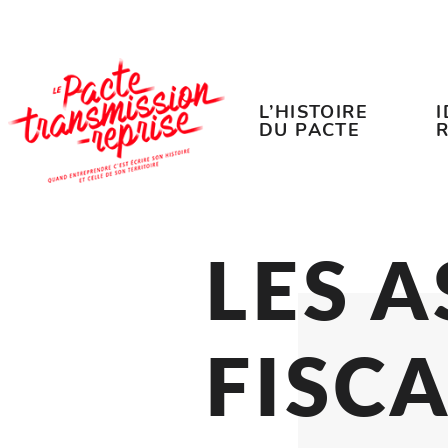
Accéder au contenu
Accéder au menu
L’HISTOIRE
DU PACTE
LES