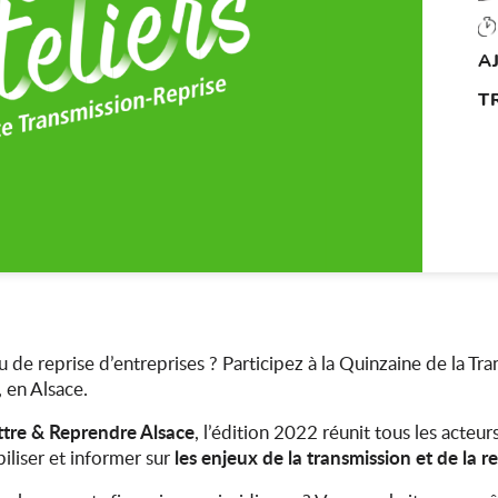
A
T
 de reprise d’entreprises ? Participez à la Quinzaine de la Tr
 en Alsace.
ttre & Reprendre Alsace
, l’édition 2022 réunit tous les acteur
les enjeux de la transmission et de la r
iliser et informer sur