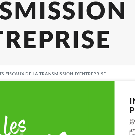
CAUX DE
ANSMISS
NTREPRI
TS FISCAUX DE LA TRANSMISSION D’ENTREPRISE
P