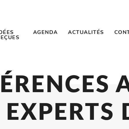
IDÉES
AGENDA
ACTUALITÉS
CON
REÇUES
NFÉRENC