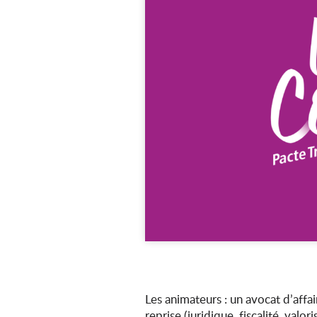
Les animateurs : un avocat d’affa
reprise (juridique, fiscalité, valor