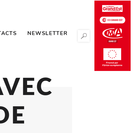
TACTS
NEWSLETTER
RECHERCHER
ES AVEC