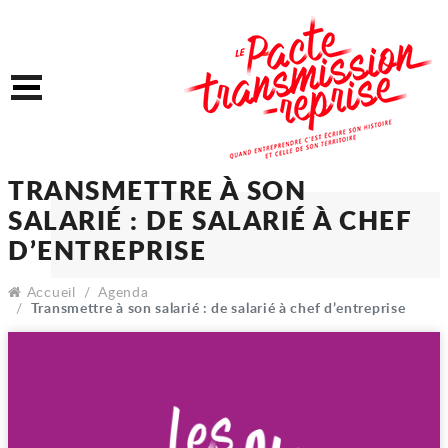
Accéder au contenu
Accéder au menu
Menu
TRANSMETTRE À SON
SALARIÉ : DE SALARIÉ À 
Accueil
Agenda
D’ENTREPRISE
Transmettre à son salarié : de salarié à chef d’entreprise