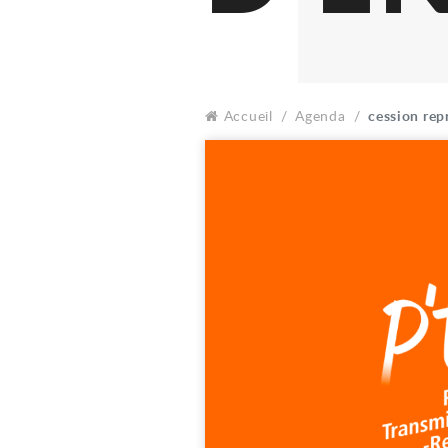
Accueil
Agenda
cession rep