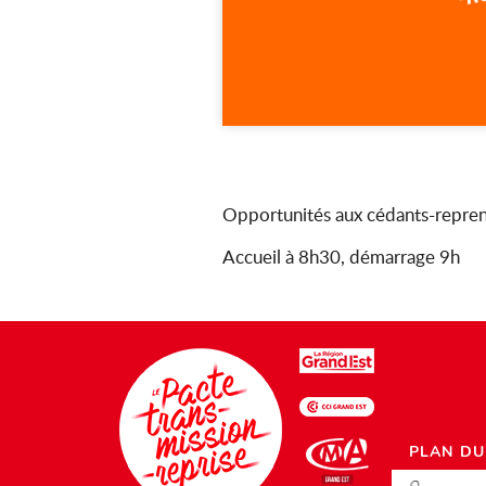
Opportunités aux cédants-reprene
Accueil à 8h30, démarrage 9h
PLAN DU