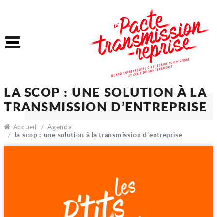
Accéder au contenu
Accéder au menu
Menu
LA SCOP : UNE SOLUTION
TRANSMISSION D’ENTRE
Accueil
Agenda
la scop : une solution à la transmission d’entreprise