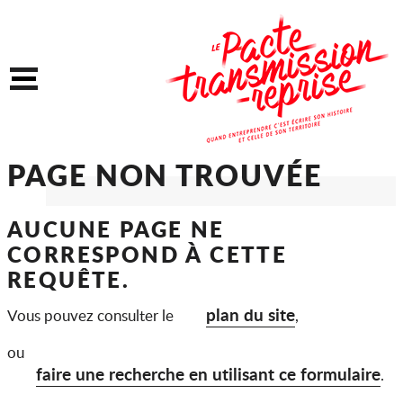
Accéder au contenu
Accéder au menu
Menu
PAGE NON TROUVÉE
AUCUNE PAGE NE
CORRESPOND À CETTE
REQUÊTE.
plan du site
Vous pouvez consulter le
,
ou
faire une recherche en utilisant ce formulaire
.