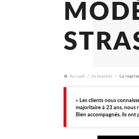
BO
MO
ST
Accueil
Actualités
La repris
« Les clients nous connaiss
majoritaire à 23 ans, nous 
Bien accompagnés, ils ont 