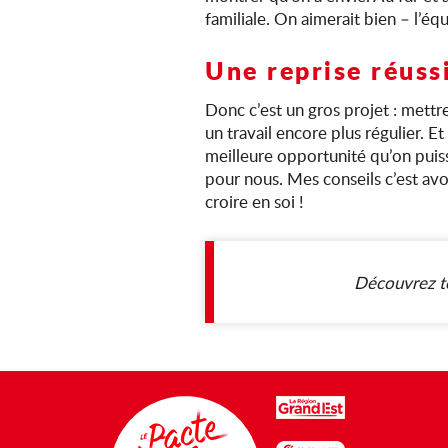
familiale. On aimerait bien – l’éq
Une reprise réuss
Donc c’est un gros projet : mettre
un travail encore plus régulier. E
meilleure opportunité qu’on puisse
pour nous. Mes conseils c’est avoi
croire en soi !
Découvrez to