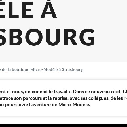
UTIQUE 
DÈLE À
RASBOU
e de la boutique Micro-Modèle à Strasbourg
ent et nous, on connaît le travail ». Dans ce nouveau récit, 
retrace son parcours et la reprise, avec ses collègues, de leu
pu poursuivre l’aventure de Micro-Modèle.