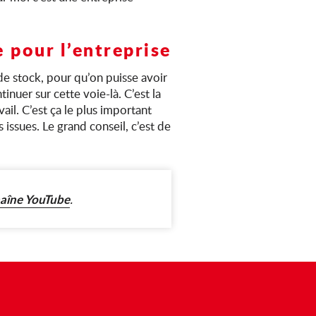
 pour l’entreprise
 de stock, pour qu’on puisse avoir
inuer sur cette voie-là. C’est la
ail. C’est ça le plus important
 issues. Le grand conseil, c’est de
haîne YouTube
.