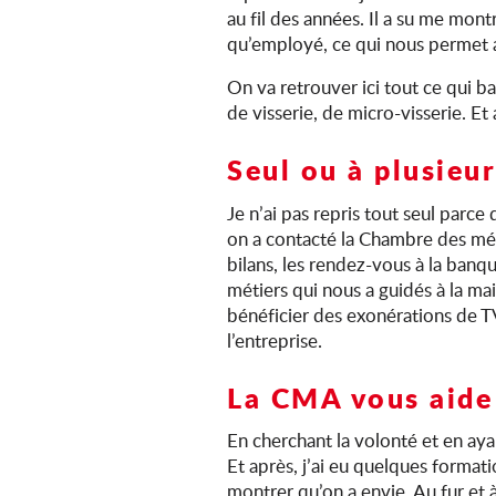
au fil des années. Il a su me mont
qu’employé, ce qui nous permet a
On va retrouver ici tout ce qui ba
de visserie, de micro-visserie. Et
Seul ou à plusieu
Je n’ai pas repris tout seul parce
on a contacté la Chambre des méti
bilans, les rendez-vous à la ban
métiers qui nous a guidés à la ma
bénéficier des exonérations de T
l’entreprise.
La CMA vous aide
En cherchant la volonté et en aya
Et après, j’ai eu quelques format
montrer qu’on a envie. Au fur et 