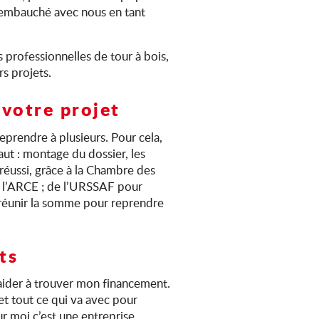
 réembauché avec nous en tant
s professionnelles de tour à bois,
rs projets.
votre projet
reprendre à plusieurs. Pour cela,
aut : montage du dossier, les
réussi, grâce à la Chambre des
et l’ARCE ; de l’URSSAF pour
à réunir la somme pour reprendre
ts
’aider à trouver mon financement.
et tout ce qui va avec pour
ur moi c’est une entreprise