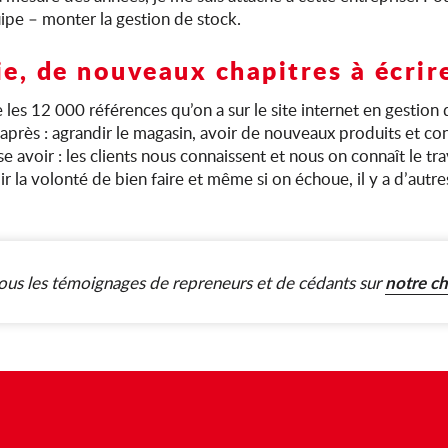
uipe – monter la gestion de stock.
ie, de nouveaux chapitres à écrire
 les 12 000 références qu’on a sur le site internet en gestion
t après : agrandir le magasin, avoir de nouveaux produits et cont
 avoir : les clients nous connaissent et nous on connaît le trav
r la volonté de bien faire et même si on échoue, il y a d’autres
notre c
us les témoignages de repreneurs et de cédants s
ur