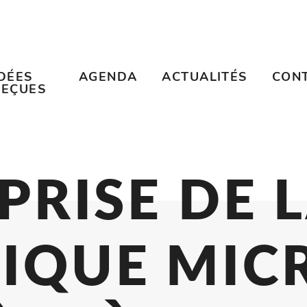
IDÉES
AGENDA
ACTUALITÉS
CON
REÇUES
REPRISE