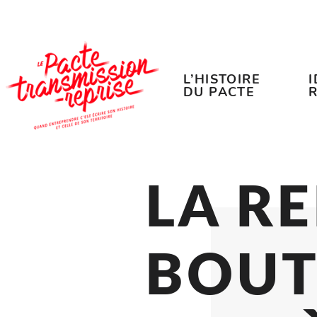
Accéder au contenu
Accéder au menu
L’HISTOIRE
DU PACTE
LA 