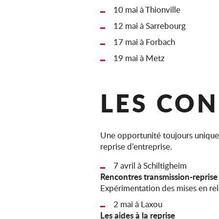
10 mai à Thionville
12 mai à Sarrebourg
17 mai à Forbach
19 mai à Metz
LES CON
Une opportunité toujours unique 
reprise d’entreprise.
7 avril à Schiltigheim
Rencontres transmission-reprise
Expérimentation des mises en rel
2 mai à Laxou
Les aides à la reprise