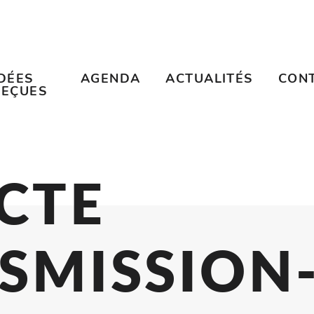
IDÉES
AGENDA
ACTUALITÉS
CON
REÇUES
PACTE