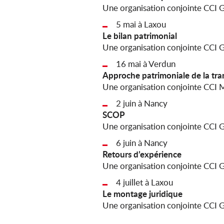
Une organisation conjointe CCI
5 mai à Laxou
Le bilan patrimonial
Une organisation conjointe CCI
16 mai à Verdun
Approche patrimoniale de la tra
Une organisation conjointe CCI
2 juin à Nancy
SCOP
Une organisation conjointe CCI
6 juin à Nancy
Retours d’expérience
Une organisation conjointe CCI
4 juillet à Laxou
Le montage juridique
Une organisation conjointe CCI