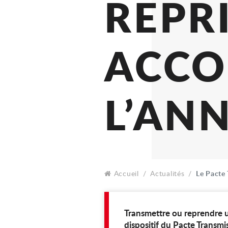
TR
RE
AC
L’A
Accueil
Actualités
Le Pacte
Transmettre ou reprendre u
dispositif du Pacte Transm