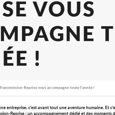
ANSMISS
PRISE V
COMPAG
NNÉE !
 Transmission-Reprise vous accompagne toute l’année !
ne entreprise, c’est avant tout une aventure humaine. Et c’e
ission-Reprise : un accompagnement dédié et des moments d’é