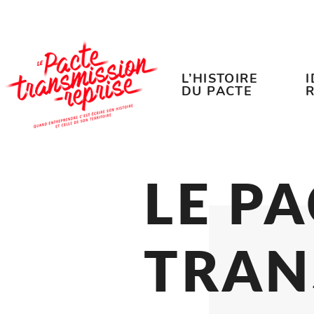
Accéder au contenu
Accéder au menu
L’HISTOIRE
DU PACTE
LE 