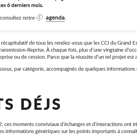
s 6 derniers mois.
agenda
, consultez notre
.
le récapitulatif de tous les rendez-vous que les CCI du Grand 
Transmission-Reprise. À chaque fois, plus d’une vingtaine d’o
prise ou de cession. Parce que la réussite d’un tel projet est
essous, par catégorie, accompagnés de quelques informations 
TS DÉJS
, ces moments conviviaux d’échanges et d’interactions ont ét
des informations génériques sur les points importants à connaît