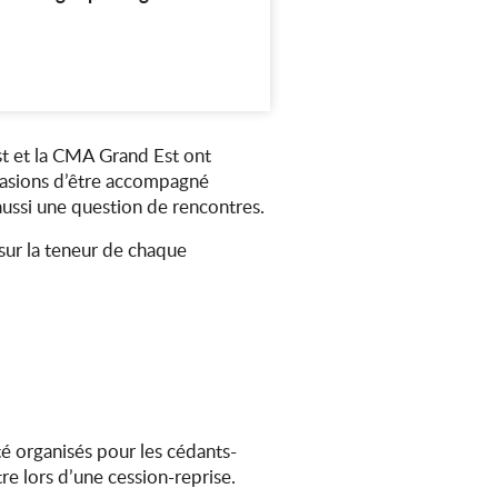
Est et la CMA Grand Est ont
ccasions d’être accompagné
 aussi une question de rencontres.
sur la teneur de chaque
é organisés pour les cédants-
re lors d’une cession-reprise.