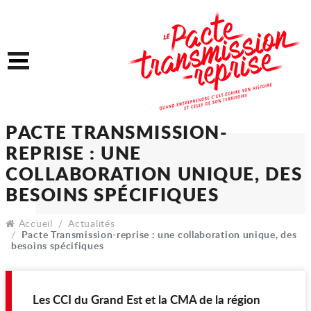
Accéder au contenu
Accéder au menu
Menu
PACTE TRANSMISSION-
REPRISE : UNE
COLLABORATION UNIQUE
Accueil
Actualités
BESOINS SPÉCIFIQUES
Pacte Transmission-reprise : une collaboration unique, des
besoins spécifiques
Les CCI du Grand Est et la CMA de la région