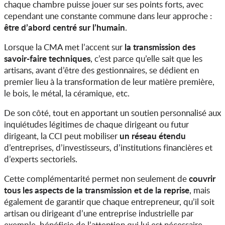
chaque chambre puisse jouer sur ses points forts, avec
cependant une constante commune dans leur approche :
être d’abord centré sur l’humain
.
la transmission des
Lorsque la CMA met l’accent sur
savoir-faire techniques
, c’est parce qu’elle sait que les
artisans, avant d’être des gestionnaires, se dédient en
premier lieu à la transformation de leur matière première,
le bois, le métal, la céramique, etc.
De son côté, tout en apportant un soutien personnalisé aux
inquiétudes légitimes de chaque dirigeant ou futur
un réseau étendu
dirigeant, la CCI peut mobiliser
d’entreprises, d’investisseurs, d’institutions financières et
d’experts sectoriels.
couvrir
Cette complémentarité permet non seulement de
tous les aspects de la transmission et de la reprise
, mais
également de garantir que chaque entrepreneur, qu’il soit
artisan ou dirigeant d’une entreprise industrielle par
exemple, bénéficie de l’attention qui lui est nécessaire.