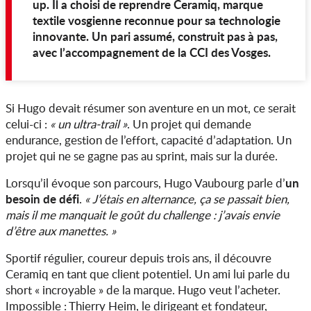
up. Il a choisi de reprendre Ceramiq, marque
textile vosgienne reconnue pour sa technologie
innovante. Un pari assumé, construit pas à pas,
avec l’accompagnement de la CCI des Vosges.
Si Hugo devait résumer son aventure en un mot, ce serait
celui-ci :
« un ultra-trail »
. Un projet qui demande
endurance, gestion de l’effort, capacité d’adaptation. Un
projet qui ne se gagne pas au sprint, mais sur la durée.
un
Lorsqu’il évoque son parcours, Hugo Vaubourg parle d’
besoin de défi
.
« J’étais en alternance, ça se passait bien,
mais il me manquait le goût du challenge : j’avais envie
d’être aux manettes. »
Sportif régulier, coureur depuis trois ans, il découvre
Ceramiq en tant que client potentiel. Un ami lui parle du
short « incroyable » de la marque. Hugo veut l’acheter.
Impossible : Thierry Heim, le dirigeant et fondateur,