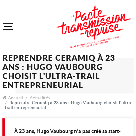
Accéder au contenu
Accéder au menu
Menu
REPRENDRE CERAMIQ À 
ANS : HUGO VAUBOURG
CHOISIT L’ULTRA-TRAIL
Accueil
Actualités
ENTREPRENEURIAL
Reprendre Ceramiq à 23 ans : Hugo Vaubourg choisit l’ultra-
trail entrepreneurial
À 23 ans, Hugo Vaubourg n’a pas créé sa start-