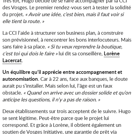
Très tôt, Hugo décide de se faire accompagner par la CCI
des Vosges. Le premier rendez-vous sert à tester la solidité
du projet.
« Avoir une idée, c’est bien, mais il faut voir si
elle tient la route. »
La CCI l’aide à structurer son business plan, à construire
son prévisionnel, à rencontrer les bons interlocuteurs. Mais
sans faire à sa place.
« Si tu veux reprendre la boutique,
Lorène
c’est toi qui dois le faire »
lui dit sa conseillère,
Lacercat
.
Un équilibre qu’il apprécie entre accompagnement et
autonomisation
. Car à 22 ans, face aux banques, le doute
aurait pu s’installer. Mais selon lui, l’âge est un faux
obstacle.
« Quand on arrive avec un dossier solide et qu’on
anticipe les questions, il n’y a pas de raison. »
Deux établissements sur trois acceptent de le suivre. Hugo
se sent légitime. Peut-être parce que le projet lui
correspond. Et grâce à Lorène, il obtient également un
soutien de Vosges Initiative, une garantie de prêt via