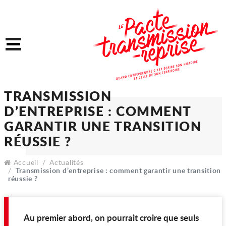
Accéder au contenu
Accéder au menu
Menu
TRANSMISSION
D’ENTREPRISE : COMME
GARANTIR UNE TRANSIT
Accueil
Actualités
RÉUSSIE ?
Transmission d’entreprise : comment garantir une transition
réussie ?
Au premier abord, on pourrait croire que seuls