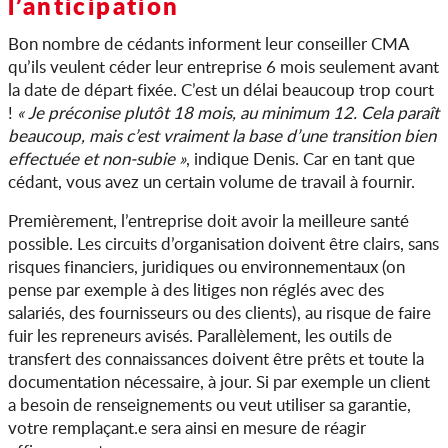
l’anticipation
Bon nombre de cédants informent leur conseiller CMA
qu’ils veulent céder leur entreprise 6 mois seulement avant
la date de départ fixée. C’est un délai beaucoup trop court
!
« Je préconise plutôt 18 mois, au minimum 12. Cela paraît
beaucoup, mais c’est vraiment la base d’une transition bien
effectuée et non-subie »
, indique Denis. Car en tant que
cédant, vous avez un certain volume de travail à fournir.
Premièrement, l’entreprise doit avoir la meilleure santé
possible. Les circuits d’organisation doivent être clairs, sans
risques financiers, juridiques ou environnementaux (on
pense par exemple à des litiges non réglés avec des
salariés, des fournisseurs ou des clients), au risque de faire
fuir les repreneurs avisés. Parallèlement, les outils de
transfert des connaissances doivent être prêts et toute la
documentation nécessaire, à jour. Si par exemple un client
a besoin de renseignements ou veut utiliser sa garantie,
votre remplaçant.e sera ainsi en mesure de réagir