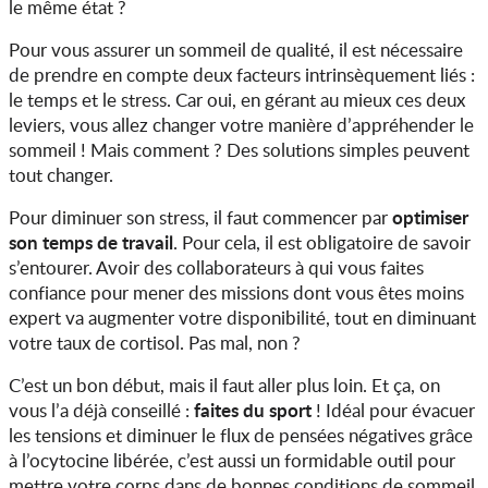
le même état ?
Pour vous assurer un sommeil de qualité, il est nécessaire
de prendre en compte deux facteurs intrinsèquement liés :
le temps et le stress. Car oui, en gérant au mieux ces deux
leviers, vous allez changer votre manière d’appréhender le
sommeil ! Mais comment ? Des solutions simples peuvent
tout changer.
optimiser
Pour diminuer son stress, il faut commencer par
son temps de travail
. Pour cela, il est obligatoire de savoir
s’entourer. Avoir des collaborateurs à qui vous faites
confiance pour mener des missions dont vous êtes moins
expert va augmenter votre disponibilité, tout en diminuant
votre taux de cortisol. Pas mal, non ?
C’est un bon début, mais il faut aller plus loin. Et ça, on
faites du sport
vous l’a déjà conseillé :
! Idéal pour évacuer
les tensions et diminuer le flux de pensées négatives grâce
à l’ocytocine libérée, c’est aussi un formidable outil pour
mettre votre corps dans de bonnes conditions de sommeil