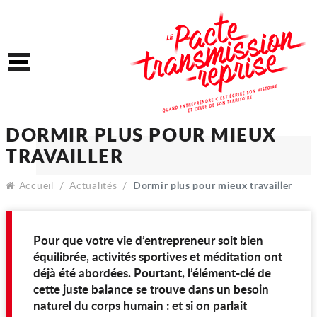
Accéder au contenu
Accéder au menu
Menu
DORMIR PLUS POUR MIE
TRAVAILLER
Accueil
Actualités
Dormir plus pour mieux travailler
Pour que votre vie d’entrepreneur soit bien
équilibrée,
activités sportives
et
méditation
ont
déjà été abordées. Pourtant, l’élément-clé de
cette juste balance se trouve dans un besoin
naturel du corps humain : et si on parlait